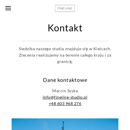
Kontakt
Siedziba naszego studia znajduje się w Kielcach.
Zlecenia realizujemy na terenie całego kraju i za
granicą.
Dane kontaktowe
Marcin Syska
info@fineline-studio.pl
+48 603 968 276