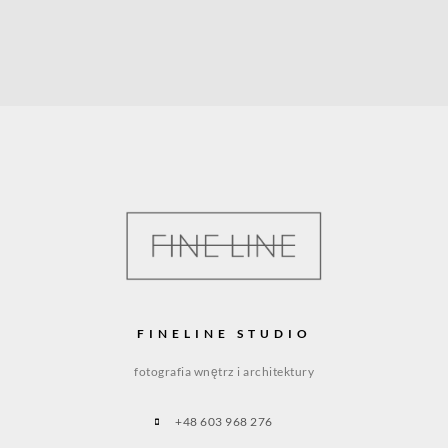
FINELINE STUDIO
fotografia wnętrz i architektury
+48 603 968 276