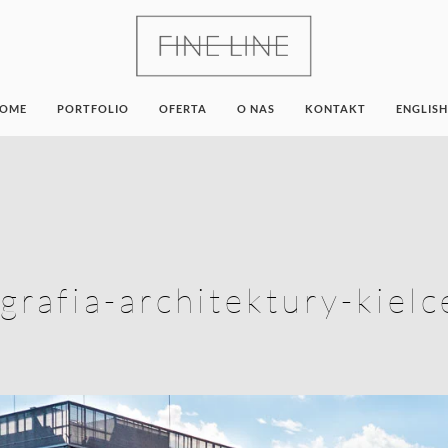
OME
PORTFOLIO
OFERTA
O NAS
KONTAKT
ENGLISH
grafia-architektury-kiel