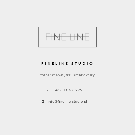
FINELINE STUDIO
fotografia wnętrz i architektury
+48 603 968 276
info@fineline-studio.pl