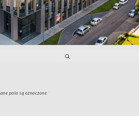
ne pola są oznaczone
*