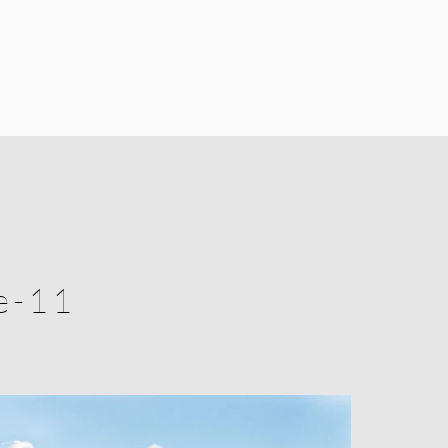
ce-11