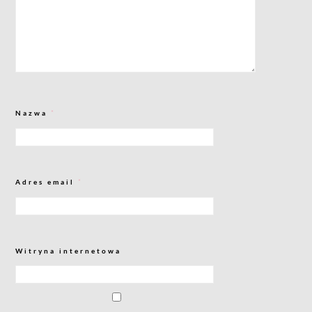
Nazwa
*
Adres email
*
Witryna internetowa