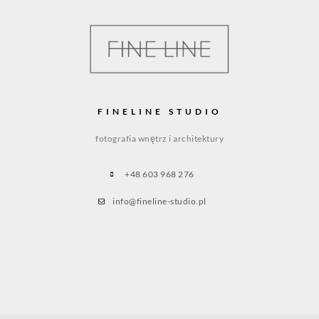
FINELINE STUDIO
fotografia wnętrz i architektury
+48 603 968 276
info@fineline-studio.pl