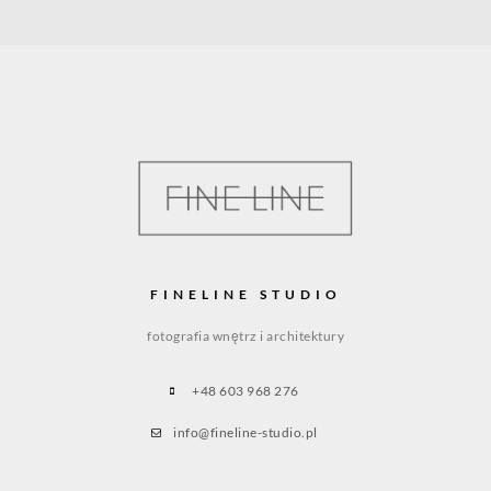
FINELINE STUDIO
fotografia wnętrz i architektury
+48 603 968 276
info@fineline-studio.pl