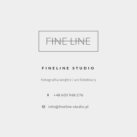
FINELINE STUDIO
fotografia wnętrz i architektury
+48 603 968 276
info@fineline-studio.pl