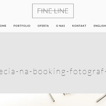
OME
PORTFOLIO
OFERTA
O NAS
KONTAKT
ENGLISH
ecia-na-booking-fotogra