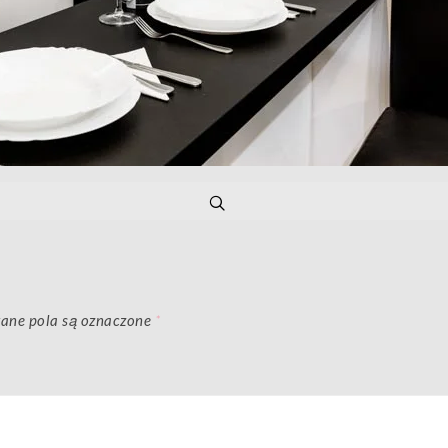
ne pola są oznaczone
*