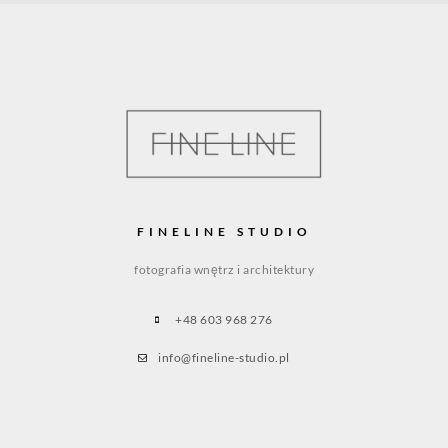
FINELINE STUDIO
fotografia wnętrz i architektury
+48 603 968 276
info@fineline-studio.pl