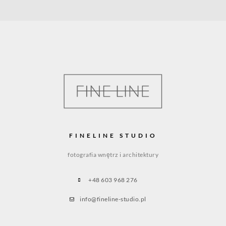
FINELINE STUDIO
fotografia wnętrz i architektury
+48 603 968 276
info@fineline-studio.pl