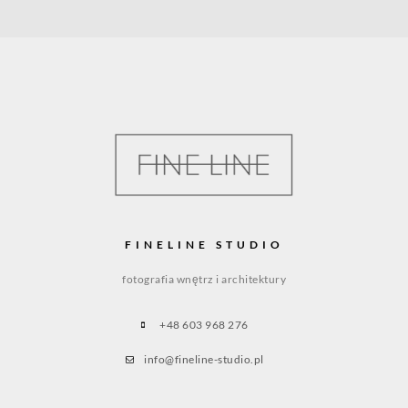
FINELINE STUDIO
fotografia wnętrz i architektury
+48 603 968 276
info@fineline-studio.pl