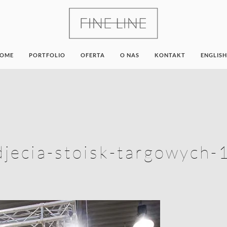
OME
PORTFOLIO
OFERTA
O NAS
KONTAKT
ENGLISH
djecia-stoisk-targowych-