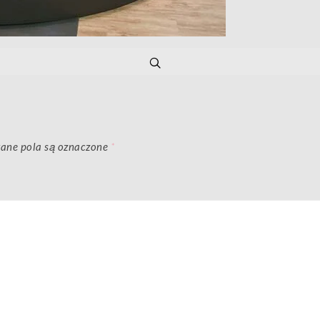
ne pola są oznaczone
*