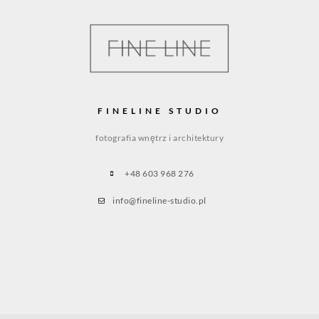
FINELINE STUDIO
fotografia wnętrz i architektury
+48 603 968 276
info@fineline-studio.pl