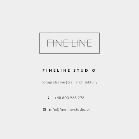
FINELINE STUDIO
fotografia wnętrz i architektury
+48 603 968 276
info@fineline-studio.pl