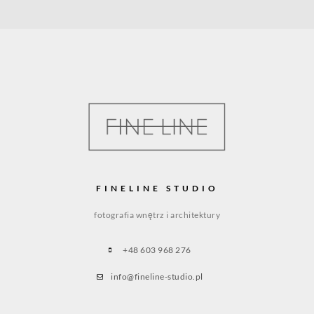
FINELINE STUDIO
fotografia wnętrz i architektury
+48 603 968 276
info@fineline-studio.pl