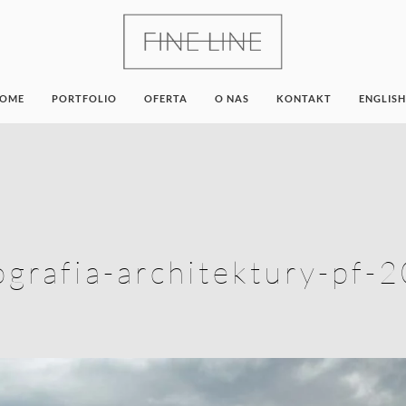
OME
PORTFOLIO
OFERTA
O NAS
KONTAKT
ENGLISH
ografia-architektury-pf-