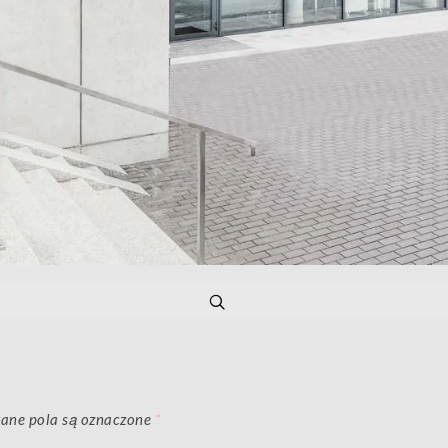
ne pola są oznaczone
*