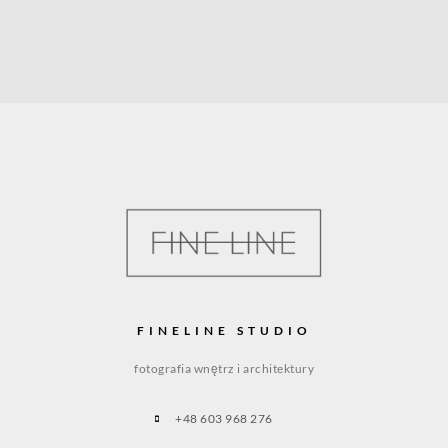
FINELINE STUDIO
fotografia wnętrz i architektury
+48 603 968 276