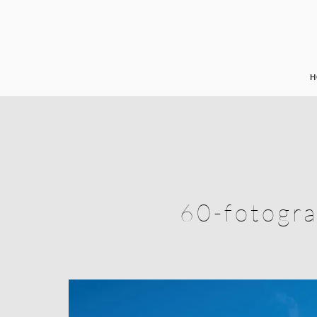
H
60-fotogra