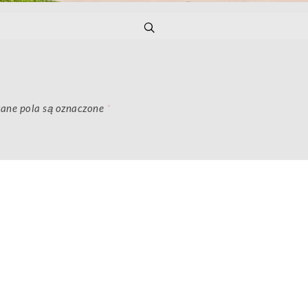
ne pola są oznaczone
*