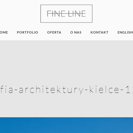
OME
PORTFOLIO
OFERTA
O NAS
KONTAKT
ENGLISH
fia-architektury-kielce-1